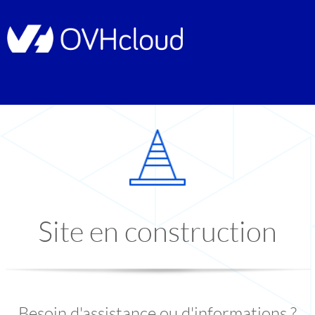
Site en construction
Besoin d'assistance ou d'informations ?